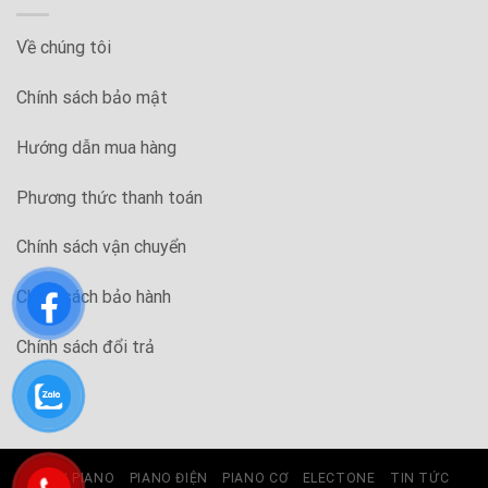
Về chúng tôi
Chính sách bảo mật
Hướng dẫn mua hàng
Phương thức thanh toán
Chính sách vận chuyển
Chính sách bảo hành
Chính sách đổi trả
ĐÀN PIANO
PIANO ĐIỆN
PIANO CƠ
ELECTONE
TIN TỨC