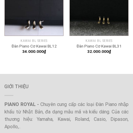
KAWAI BL SERIES
KAWAI BL SERIES
Đàn Piano Cơ Kawai BL12
Đàn Piano Cơ Kawai BL31
34.000.000
₫
32.000.000
₫
GIỚI THIỆU
PIANO ROYAL -
Chuyên cung cấp các loại Đàn Piano nhập
khẩu từ Nhật Bản, đa dạng mẫu mã và kiểu dáng. Của các
thương hiệu: Yamaha, Kawai, Roland, Casio, Dipason,
Apollo,..