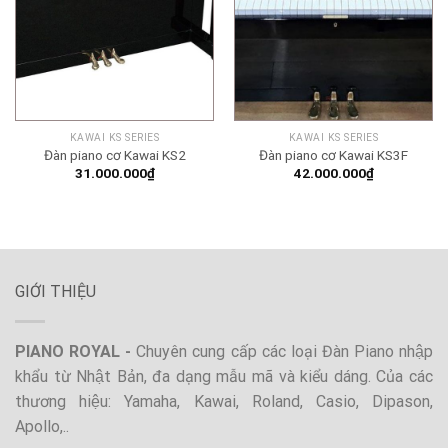
KAWAI KS SERIES
KAWAI KS SERIES
Đàn piano cơ Kawai KS2
Đàn piano cơ Kawai KS3F
31.000.000
₫
42.000.000
₫
GIỚI THIỆU
PIANO ROYAL -
Chuyên cung cấp các loại Đàn Piano nhập
khẩu từ Nhật Bản, đa dạng mẫu mã và kiểu dáng. Của các
thương hiệu: Yamaha, Kawai, Roland, Casio, Dipason,
Apollo,..