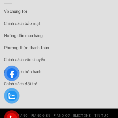
Về chúng tôi
Chính sách bảo mật
Hướng dẫn mua hàng
Phương thức thanh toán
Chính sách vận chuyển
Chính sách bảo hành
Chính sách đổi trả
ĐÀN PIANO
PIANO ĐIỆN
PIANO CƠ
ELECTONE
TIN TỨC