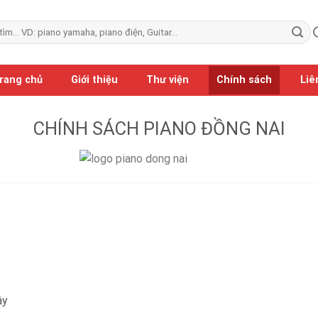
rang chủ
Giới thiệu
Thư viện
Chính sách
Liê
CHÍNH SÁCH PIANO ĐỒNG NAI
ây