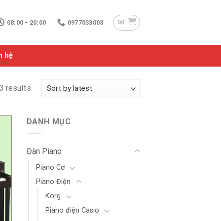
0
₫
08:00 - 20:00
0977033003
n hệ
3 results
DANH MỤC
Đàn Piano
Piano Cơ
Piano Điện
Korg
Piano điện Casio