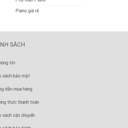
Piano giá rẻ
ÍNH SÁCH
húng tôi
h sách bảo mật
g dẫn mua hàng
ng thức thanh toán
h sách vận chuyển