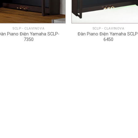
+
+
SCLP - CLAVINOVA
SCLP - CLAVINOVA
Đàn Piano Điện Yamaha SCLP-
Đàn Piano Điện Yamaha SCLP
7350
6450