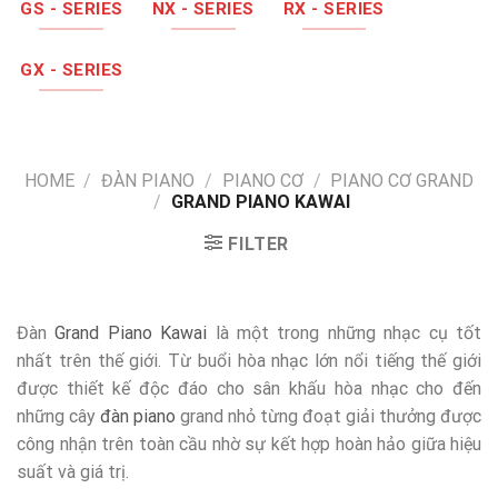
GS - SERIES
NX - SERIES
RX - SERIES
GX - SERIES
HOME
/
ĐÀN PIANO
/
PIANO CƠ
/
PIANO CƠ GRAND
/
GRAND PIANO KAWAI
FILTER
Đàn
Grand Piano Kawai
là một trong những nhạc cụ tốt
nhất trên thế giới. Từ buổi hòa nhạc lớn nổi tiếng thế giới
được thiết kế độc đáo cho sân khấu hòa nhạc cho đến
những cây
đàn piano
grand nhỏ từng đoạt giải thưởng được
công nhận trên toàn cầu nhờ sự kết hợp hoàn hảo giữa hiệu
suất và giá trị.