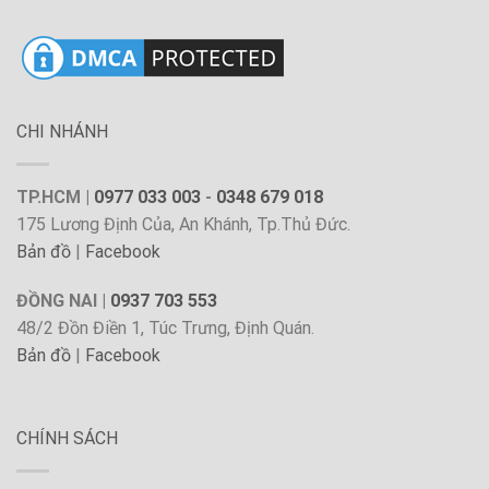
CHI NHÁNH
TP.HCM |
0977 033 003
-
0348 679 018
175 Lương Định Của, An Khánh, Tp.Thủ Đức.
Bản đồ
|
Facebook
ĐỒNG NAI |
0937 703 553
48/2 Đồn Điền 1, Túc Trưng, Định Quán.
Bản đồ
|
Facebook
CHÍNH SÁCH