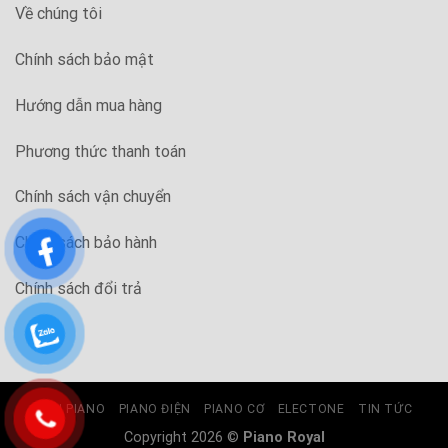
Về chúng tôi
Chính sách bảo mật
Hướng dẫn mua hàng
Phương thức thanh toán
Chính sách vận chuyển
Chính sách bảo hành
Chính sách đổi trả
ĐÀN PIANO
PIANO ĐIỆN
PIANO CƠ
ELECTONE
TIN TỨC
Copyright 2026 ©
Piano Royal