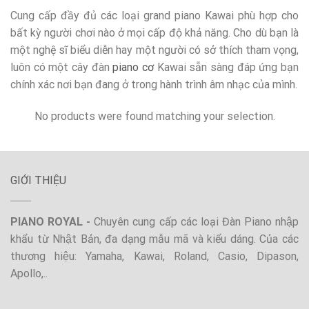
Cung cấp đầy đủ các loại grand piano Kawai phù hợp cho
bất kỳ người chơi nào ở mọi cấp độ khả năng. Cho dù bạn là
một nghệ sĩ biểu diễn hay một người có sở thích tham vọng,
luôn có một cây đàn
piano cơ
Kawai sẵn sàng đáp ứng bạn
chính xác nơi bạn đang ở trong hành trình âm nhạc của mình.
No products were found matching your selection.
GIỚI THIỆU
PIANO ROYAL -
Chuyên cung cấp các loại Đàn Piano nhập
khẩu từ Nhật Bản, đa dạng mẫu mã và kiểu dáng. Của các
thương hiệu: Yamaha, Kawai, Roland, Casio, Dipason,
Apollo,..