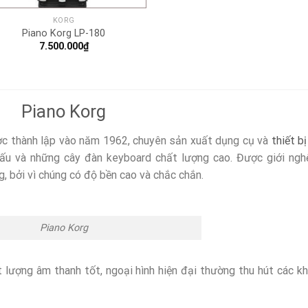
KORG
Piano Korg LP-180
7.500.000
₫
Piano Korg
c thành lập vào năm 1962, chuyên sản xuất dụng cụ và
thiết b
ấu và những cây đàn keyboard chất lượng cao. Được giới ngh
, bởi vì chúng có độ bền cao và chắc chắn.
Piano Korg
 lượng âm thanh tốt, ngoại hình hiện đại thường thu hút các k