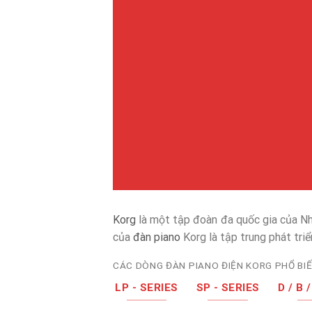
Korg
là một tập đoàn đa quốc gia của N
của
đàn piano
Korg là tập trung phát tri
CÁC DÒNG ĐÀN PIANO ĐIỆN KORG PHỔ BI
LP - SERIES
SP - SERIES
D / B 