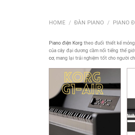
HOME
/
ĐÀN PIANO
/
PIANO Đ
Piano điện
Korg
theo đuổi thiết kế mỏng
của cây đại dương cầm nổi tiếng thế giớ
cơ
, mang lại trải nghiệm tốt cho người 