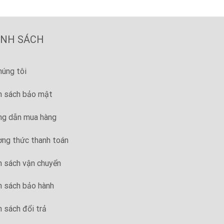
ÍNH SÁCH
húng tôi
h sách bảo mật
g dẫn mua hàng
ng thức thanh toán
h sách vận chuyển
h sách bảo hành
h sách đổi trả