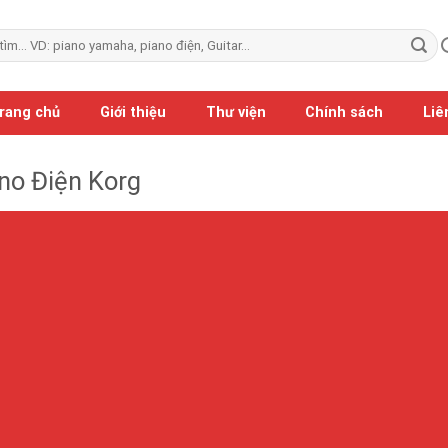
rang chủ
Giới thiệu
Thư viện
Chính sách
Liê
no Điện Korg