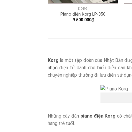
KORG
Piano điện Korg LP-350
9.500.000
₫
Korg
là một tập đoàn của Nhật Bản đượ
nhạc
điện tử dành cho biểu diễn sân kh
chuyên nghiệp thường đi lưu diễn sử dụng
Những cây đàn
piano điện Korg
có chất
hàng trẻ tuổi.