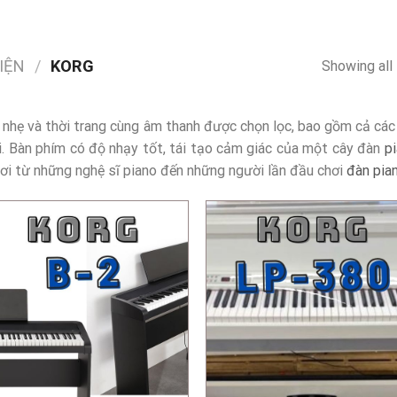
IỆN
/
KORG
Showing all 
 nhẹ và thời trang cùng âm thanh được chọn lọc, bao gồm cả cá
i. Bàn phím có độ nhạy tốt, tái tạo cảm giác của một cây đàn
p
chơi từ những nghệ sĩ piano đến những người lần đầu chơi
đàn pia