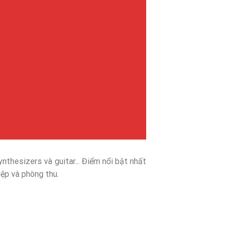
synthesizers và guitar... Điểm nổi bật nhất
iệp và phòng thu.