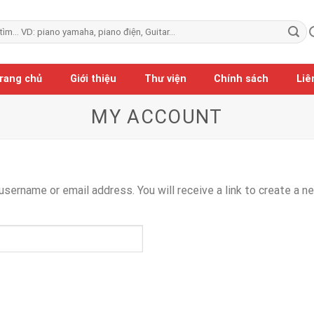
rang chủ
Giới thiệu
Thư viện
Chính sách
Liê
MY ACCOUNT
sername or email address. You will receive a link to create a n