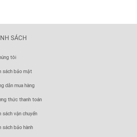
ÍNH SÁCH
húng tôi
h sách bảo mật
g dẫn mua hàng
ng thức thanh toán
h sách vận chuyển
h sách bảo hành