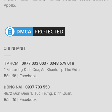
Apollo,..
CHI NHÁNH
TP.HCM |
0977 033 003
-
0348 679 018
175 Lương Định Của, An Khánh, Tp.Thủ Đức.
Bản đồ
|
Facebook
ĐỒNG NAI |
0937 703 553
48/2 Đồn Điền 1, Túc Trưng, Định Quán.
Bản đồ
|
Facebook