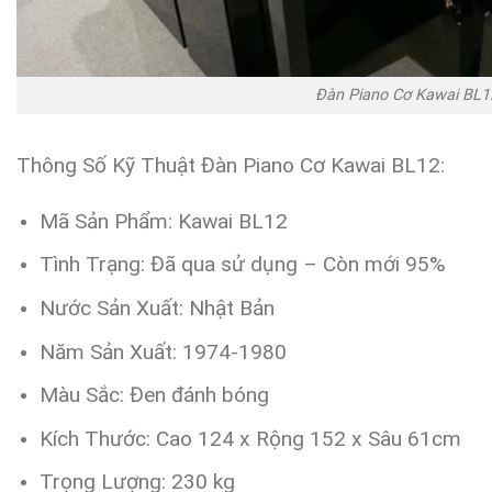
Đàn Piano Cơ Kawai BL1
Thông Số Kỹ Thuật Đàn Piano Cơ Kawai BL12:
Mã Sản Phẩm: Kawai BL12
Tình Trạng: Đã qua sử dụng – Còn mới 95%
Nước Sản Xuất: Nhật Bản
Năm Sản Xuất: 1974-1980
Màu Sắc: Đen đánh bóng
Kích Thước: Cao 124 x Rộng 152 x Sâu 61cm
Trọng Lượng: 230 kg