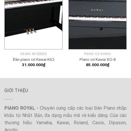
KAWAI KS SERIES
PIANO CƠ KAWAI
Đàn piano cơ Kawai KS2
Piano cơ Kawai XO-8
31.000.000
₫
85.000.000
₫
GIỚI THIỆU
PIANO ROYAL -
Chuyên cung cấp các loại Đàn Piano nhập
khẩu từ Nhật Bản, đa dạng mẫu mã và kiểu dáng. Của các
thương hiệu: Yamaha, Kawai, Roland, Casio, Dipason,
Apollo,..