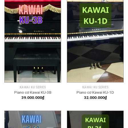
KAWAI KU SERIES
KAWAI KU SERIES
Piano cơ Kawai KU-3B
Piano cơ Kawai KU-1D
39.000.000
₫
32.000.000
₫