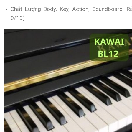
Chất Lượng Body, Key, Action, Soundboard: R
9/10)