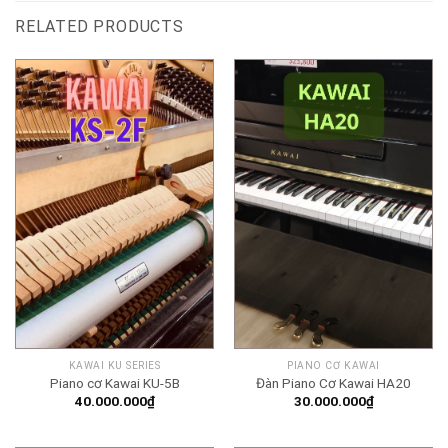
RELATED PRODUCTS
KAWAI KU SERIES
PIANO CƠ KAWAI
Piano cơ Kawai KU-5B
Đàn Piano Cơ Kawai HA20
40.000.000
₫
30.000.000
₫