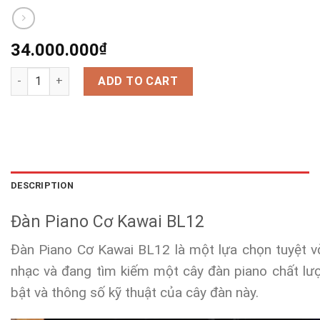
34.000.000
₫
Đàn Piano Cơ Kawai BL12 quantity
ADD TO CART
DESCRIPTION
Đàn Piano Cơ Kawai BL12
Đàn Piano Cơ Kawai BL12 là một lựa chọn tuyệt v
nhạc và đang tìm kiếm một cây đàn piano chất lượ
bật và thông số kỹ thuật của cây đàn này.