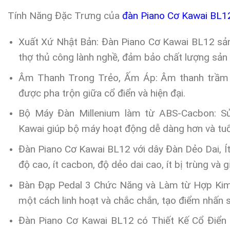
Tính Năng Đặc Trưng của
đàn Piano Cơ Kawai BL1
Xuất Xứ Nhật Bản: Đàn Piano Cơ Kawai BL12 sản
thợ thủ công lành nghề, đảm bảo chất lượng sản
Âm Thanh Trong Trẻo, Ấm Áp: Âm thanh trầm ấm
được pha trộn giữa cổ điển và hiện đại.
Bộ Máy Đàn Millenium làm từ ABS-Cacbon: Sử
Kawai giúp bộ máy hoạt động dễ dàng hơn và tuổi
Đàn Piano Cơ Kawai BL12 với dây Đàn Dẻo Dai, Í
độ cao, ít cacbon, độ dẻo dai cao, ít bị trùng và gỉ
Bàn Đạp Pedal 3 Chức Năng và Làm từ Hợp Kim 
một cách linh hoạt và chắc chắn, tạo điểm nhấn 
Đàn Piano Cơ Kawai BL12 có Thiết Kế Cổ Điển