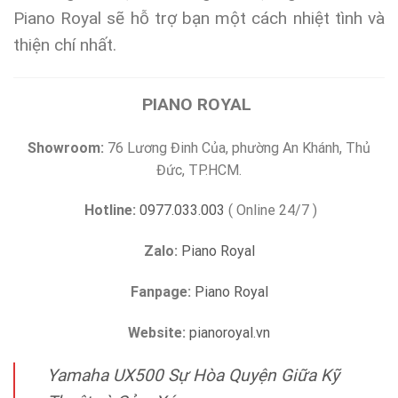
Piano Royal sẽ hỗ trợ bạn một cách nhiệt tình và
thiện chí nhất.
PIANO ROYAL
Showroom:
76 Lương Đinh Của, phường An Khánh, Thủ
Đức, TP.HCM.
Hotline:
0977.033.003
( Online 24/7 )
Zalo:
Piano Royal
Fanpage:
Piano Royal
Website:
pianoroyal.vn
Yamaha UX500 Sự Hòa Quyện Giữa Kỹ