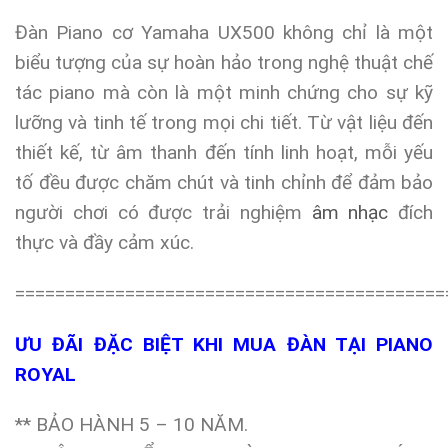
Đàn Piano cơ Yamaha UX500 không chỉ là một
biểu tượng của sự hoàn hảo trong nghệ thuật chế
tác piano mà còn là một minh chứng cho sự kỹ
lưỡng và tinh tế trong mọi chi tiết. Từ vật liệu đến
thiết kế, từ âm thanh đến tính linh hoạt, mỗi yếu
tố đều được chăm chút và tinh chỉnh để đảm bảo
người chơi có được trải nghiệm
âm nhạc
đích
thực và đầy cảm xúc.
===========================================
ƯU ĐÃI ĐẶC BIỆT KHI MUA ĐÀN TẠI PIANO
ROYAL
** BẢO HÀNH 5 – 10 NĂM.