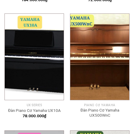
UX SERIES
PIANO CƠ YAMAHA
Đàn Piano Cơ Yamaha
Đàn Piano Cơ Yamaha UX10A
UX500WnC
78.000.000
₫