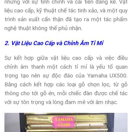
nhưng với sự tinh chỉnh và cải tiến đáng kể. Vật
liệu cao cấp, kỹ thuật chế tác tinh xảo, và một quy
trình sản xuất cẩn thận đã tạo ra một tác phẩm
nghệ thuật không thể phủ nhận.
2. Vật Liệu Cao Cấp và Chỉnh Âm Tỉ Mỉ
Sự kết hợp giữa vật liệu cao cấp và việc điều
chỉnh âm thanh một cách tỉ mỉ là yếu tố quan
trọng tạo nên sự độc đáo của Yamaha UX500.
Bằng cách kết hợp các loại gỗ chọn lọc, từ gỗ
thông cho tới gỗ én, mỗi chiếc đàn được chế tác
với sự tôn trọng và lòng đam mê với âm nhạc.