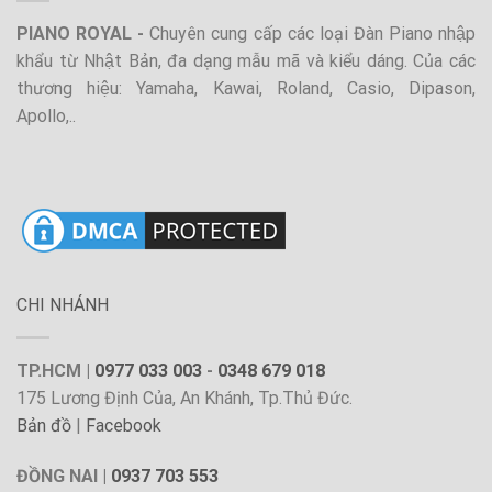
PIANO ROYAL -
Chuyên cung cấp các loại Đàn Piano nhập
khẩu từ Nhật Bản, đa dạng mẫu mã và kiểu dáng. Của các
thương hiệu: Yamaha, Kawai, Roland, Casio, Dipason,
Apollo,..
CHI NHÁNH
TP.HCM |
0977 033 003
-
0348 679 018
175 Lương Định Của, An Khánh, Tp.Thủ Đức.
Bản đồ
|
Facebook
ĐỒNG NAI |
0937 703 553