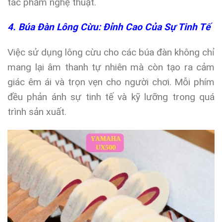
tác phẩm nghệ thuật.
4. Búa Đàn Lông Cừu: Đỉnh Cao Của Sự Tinh Tế
Việc sử dụng lông cừu cho các búa đàn không chỉ
mang lại âm thanh tự nhiên mà còn tạo ra cảm
giác êm ái và trọn vẹn cho người chơi. Mỗi phím
đều phản ánh sự tinh tế và kỹ lưỡng trong quá
trình sản xuất.