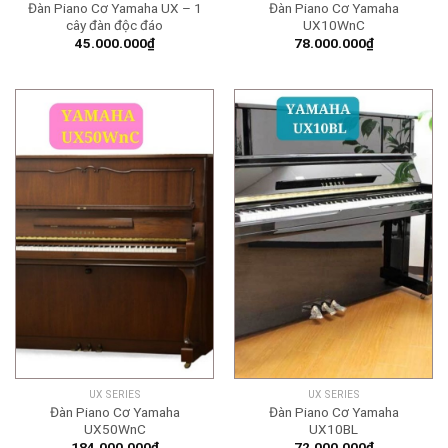
Đàn Piano Cơ Yamaha UX – 1
Đàn Piano Cơ Yamaha
cây đàn độc đáo
UX10WnC
45.000.000
₫
78.000.000
₫
UX SERIES
UX SERIES
Đàn Piano Cơ Yamaha
Đàn Piano Cơ Yamaha
UX50WnC
UX10BL
184.000.000
₫
72.000.000
₫