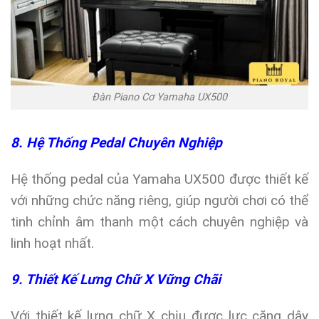
Đàn Piano Cơ Yamaha UX500
8. Hệ Thống Pedal Chuyên Nghiệp
Hệ thống pedal của Yamaha UX500 được thiết kế
với những chức năng riêng, giúp người chơi có thể
tinh chỉnh âm thanh một cách chuyên nghiệp và
linh hoạt nhất.
9. Thiết Kế Lưng Chữ X Vững Chãi
Với thiết kế lưng chữ X chịu được lực căng dây