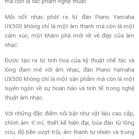
mà còn là tác phẩm nghệ thuật.
Mỗi nốt nhạc phát ra từ đàn Piano Yamaha
UX500 không chỉ là một âm thanh mà còn là một
cảm xúc, một khám phá mới về vẻ đẹp của âm
nhạc.
Được tạo ra từ tinh hoa của kỹ thuật chế tác và
lòng đam mê với âm nhạc, đàn Piano Yamaha
UX500 không chỉ là một sản phẩm mà còn là một
tuyên ngôn về sự hoàn hảo và tinh tế trong nghệ
thuật âm nhạc.
Với những đặc điểm nổi bật như vật liệu cao cấp,
chỉnh âm tỉ mỉ, thiết kế hiện đại, búa đàn từ lông
cừu, độ bền vượt trội, âm thanh tự nhiên và trong