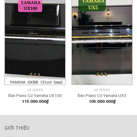
UX SERIES
UX SERIES
Đàn Piano Cơ Yamaha UX100
Đàn Piano Cơ Yamaha UX5
115.000.000
₫
105.000.000
₫
GIỚI THIỆU