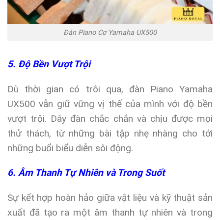
Đàn Piano Cơ Yamaha UX500
5. Độ Bền Vượt Trội
Dù thời gian có trôi qua, đàn Piano Yamaha
UX500 vẫn giữ vững vị thế của mình với độ bền
vượt trội. Dây đàn chắc chắn và chịu được mọi
thử thách, từ những bài tập nhẹ nhàng cho tới
những buổi biểu diễn sôi động.
6. Âm Thanh Tự Nhiên và Trong Suốt
Sự kết hợp hoàn hảo giữa vật liệu và kỹ thuật sản
xuất đã tạo ra một âm thanh tự nhiên và trong