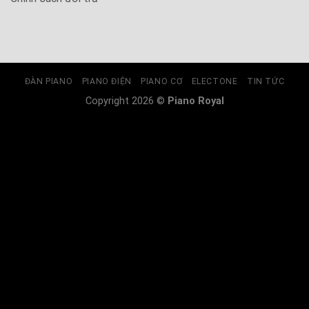
ĐÀN PIANO
PIANO ĐIỆN
PIANO CƠ
ELECTONE
TIN TỨC
Copyright 2026 ©
Piano Royal