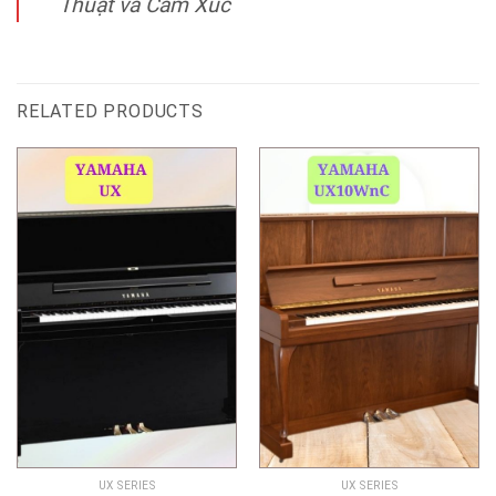
Thuật và Cảm Xúc
RELATED PRODUCTS
UX SERIES
UX SERIES