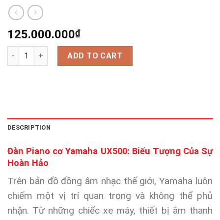
125.000.000
₫
Đàn Piano Cơ Yamaha UX500 quantity
ADD TO CART
DESCRIPTION
Đàn Piano cơ Yamaha UX500: Biểu Tượng Của Sự
Hoàn Hảo
Trên bản đồ đồng âm nhạc thế giới, Yamaha luôn
chiếm một vị trí quan trọng và không thể phủ
nhận. Từ những chiếc xe máy, thiết bị âm thanh