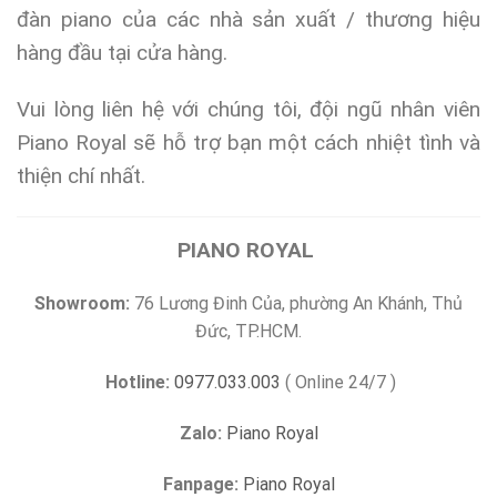
đàn piano của các nhà sản xuất / thương hiệu
hàng đầu tại cửa hàng.
Vui lòng liên hệ với chúng tôi, đội ngũ nhân viên
Piano Royal sẽ hỗ trợ bạn một cách nhiệt tình và
thiện chí nhất.
PIANO ROYAL
Showroom:
76 Lương Đinh Của, phường An Khánh, Thủ
Đức, TP.HCM.
Hotline:
0977.033.003
( Online 24/7 )
Zalo:
Piano Royal
Fanpage:
Piano Royal