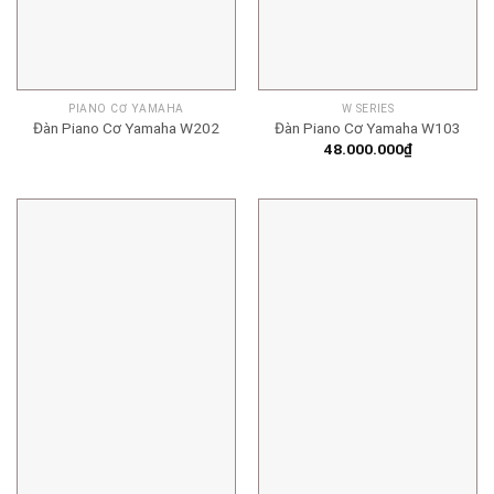
PIANO CƠ YAMAHA
W SERIES
Đàn Piano Cơ Yamaha W202
Đàn Piano Cơ Yamaha W103
48.000.000
₫