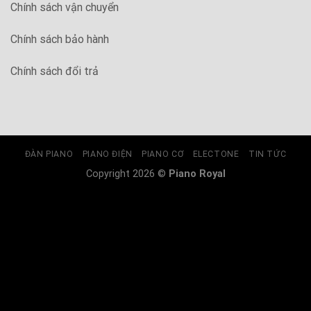
Chính sách vận chuyển
Chính sách bảo hành
Chính sách đổi trả
ĐÀN PIANO
PIANO ĐIỆN
PIANO CƠ
ELECTONE
TIN TỨC
Copyright 2026 ©
Piano Royal