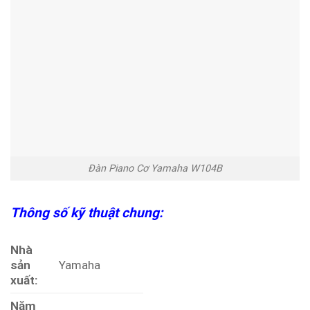
Đàn Piano Cơ Yamaha W104B
Thông số kỹ thuật chung:
Nhà
sản
Yamaha
xuất:
Năm