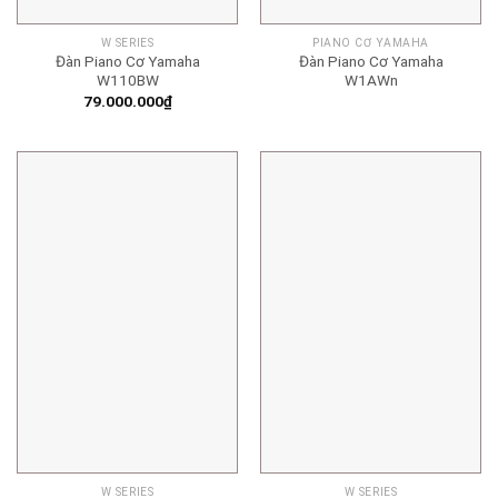
W SERIES
PIANO CƠ YAMAHA
Đàn Piano Cơ Yamaha
Đàn Piano Cơ Yamaha
W110BW
W1AWn
79.000.000
₫
W SERIES
W SERIES