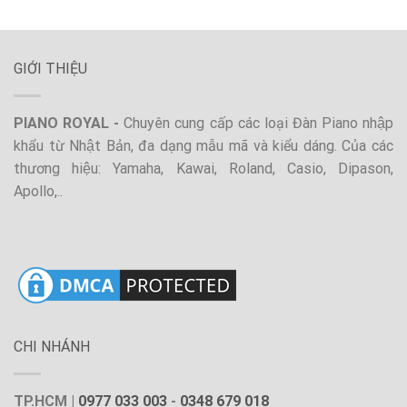
GIỚI THIỆU
PIANO ROYAL -
Chuyên cung cấp các loại Đàn Piano nhập
khẩu từ Nhật Bản, đa dạng mẫu mã và kiểu dáng. Của các
thương hiệu: Yamaha, Kawai, Roland, Casio, Dipason,
Apollo,..
CHI NHÁNH
TP.HCM |
0977 033 003
-
0348 679 018