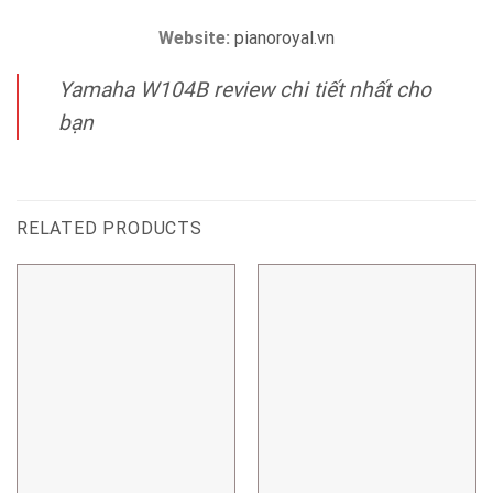
Website:
pianoroyal.vn
Yamaha W104B review chi tiết nhất cho
bạn
RELATED PRODUCTS