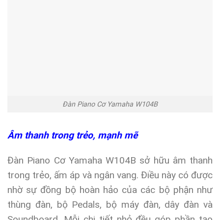
Đàn Piano Cơ Yamaha W104B
Âm thanh trong trẻo, mạnh mẽ
Đàn Piano Cơ Yamaha W104B sở hữu âm thanh
trong trẻo, ấm áp và ngân vang. Điều này có được
nhờ sự đồng bộ hoàn hảo của các bộ phận như
thùng đàn, bộ Pedals, bộ máy đàn, dây đàn và
Soundboard. Mỗi chi tiết nhỏ đều góp phần tạo