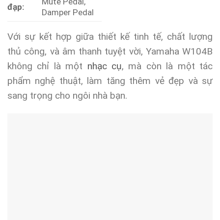
Mute Pedal,
đạp:
Damper Pedal
Với sự kết hợp giữa thiết kế tinh tế, chất lượng
thủ công, và âm thanh tuyệt vời, Yamaha W104B
không chỉ là một
nhạc cụ
, mà còn là một tác
phẩm nghệ thuật, làm tăng thêm vẻ đẹp và sự
sang trọng cho ngôi nhà bạn.