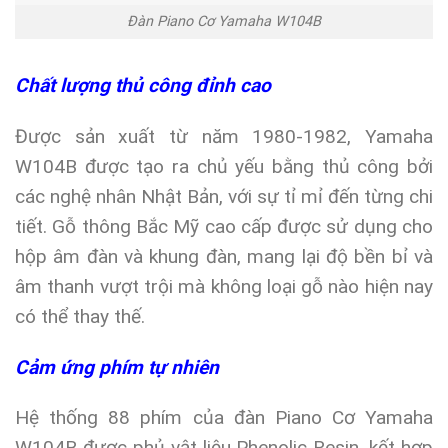
Đàn Piano Cơ Yamaha W104B
Chất lượng thủ công đỉnh cao
Được sản xuất từ năm 1980-1982, Yamaha
W104B được tạo ra chủ yếu bằng thủ công bởi
các nghệ nhân Nhật Bản, với sự tỉ mỉ đến từng chi
tiết. Gỗ thông Bắc Mỹ cao cấp được sử dụng cho
hộp âm đàn và khung đàn, mang lại độ bền bỉ và
âm thanh vượt trội mà không loại gỗ nào hiện nay
có thể thay thế.
Cảm ứng phím tự nhiên
Hệ thống 88 phím của đàn Piano Cơ Yamaha
W104B được phủ vật liệu Phenolic Resin, kết hợp