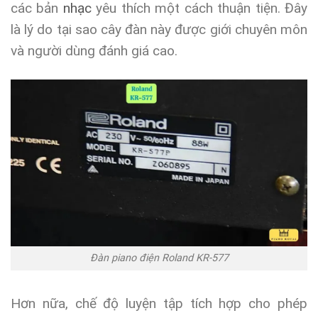
các bản
nhạc
yêu thích một cách thuận tiện. Đây
là lý do tại sao cây đàn này được giới chuyên môn
và người dùng đánh giá cao.
Đàn piano điện Roland KR-577
Hơn nữa, chế độ luyện tập tích hợp cho phép