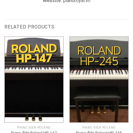
Website:
pianoroyal.vn
RELATED PRODUCTS
PIANO ĐIỆN ROLAND
PIANO ĐIỆN ROLAND
Piano điện Roland HP-147
Piano điện Roland HP-245