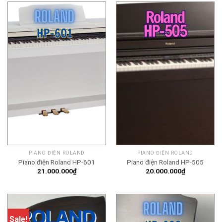
PIANO ĐIỆN ROLAND
PIANO ĐIỆN ROLAND
Piano điện Roland HP-601
Piano điện Roland HP-505
21.000.000
₫
20.000.000
₫
Sale!