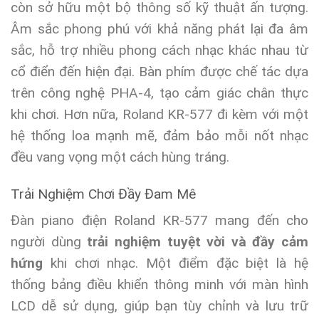
còn sở hữu một bộ thông số kỹ thuật ấn tượng.
Âm sắc phong phú với khả năng phát lại đa âm
sắc, hỗ trợ nhiều phong cách nhạc khác nhau từ
cổ điển đến hiện đại. Bàn phím được chế tác dựa
trên công nghệ PHA-4, tạo cảm giác chân thực
khi chơi. Hơn nữa, Roland KR-577 đi kèm với một
hệ thống loa mạnh mẽ, đảm bảo mỗi nốt nhạc
đều vang vọng một cách hùng tráng.
Trải Nghiệm Chơi Đầy Đam Mê
Đàn piano điện Roland KR-577 mang đến cho
người dùng
trải nghiệm tuyệt vời và đầy cảm
hứng
khi chơi nhạc. Một điểm đặc biệt là hệ
thống bảng điều khiển thông minh với màn hình
LCD dễ sử dụng, giúp bạn tùy chỉnh và lưu trữ