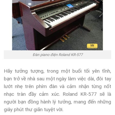
Đàn piano điện Roland KR-577
Hãy tưởng tượng, trong một buổi tối yên tĩnh,
bạn trở về nhà sau một ngày làm việc dài, đôi tay
lướt nhẹ trên phím đàn và cảm nhận từng nốt
nhạc tràn đầy cảm xúc. Roland KR-577 sẽ là
người bạn đồng hành lý tưởng, mang đến những
giây phút thư giãn tuyệt vời.