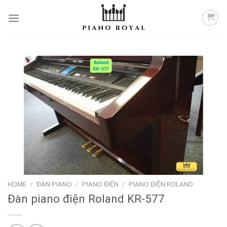
Skip
to
content
HOME
/
ĐÀN PIANO
/
PIANO ĐIỆN
/
PIANO ĐIỆN ROLAND
Đàn piano điện Roland KR-577