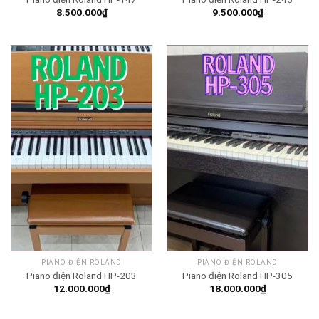
8.500.000
₫
9.500.000
₫
PIANO ĐIỆN ROLAND
PIANO ĐIỆN ROLAND
Piano điện Roland HP-203
Piano điện Roland HP-305
12.000.000
₫
18.000.000
₫