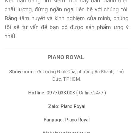
Nếu bạn đang tìm kiếm một cây đàn piano điện
chất lượng, đừng ngần ngại liên hệ với chúng tôi.
Bằng tâm huyết và kinh nghiệm của mình, chúng
tôi sẽ tư vấn để bạn có được sản phẩm ưng ý
nhất.
PIANO ROYAL
Showroom:
76 Lương Đinh Của, phường An Khánh, Thủ
Đức, TP.HCM.
Hotline:
0977.033.003
( Online 24/7 )
Zalo:
Piano Royal
Fanpage:
Piano Royal