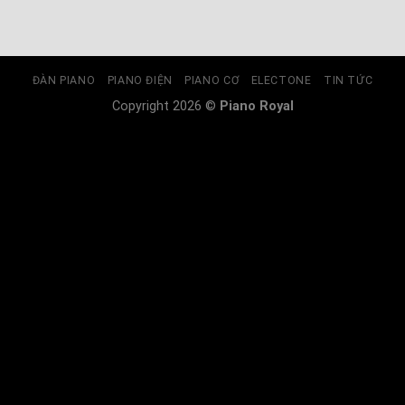
ĐÀN PIANO
PIANO ĐIỆN
PIANO CƠ
ELECTONE
TIN TỨC
Copyright 2026 ©
Piano Royal