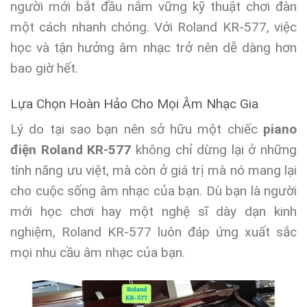
người mới bắt đầu nắm vững kỹ thuật chơi đàn
một cách nhanh chóng. Với Roland KR-577, việc
học và tận hưởng âm nhạc trở nên dễ dàng hơn
bao giờ hết.
Lựa Chọn Hoàn Hảo Cho Mọi Âm Nhạc Gia
Lý do tại sao bạn nên sở hữu một chiếc
piano
điện Roland KR-577
không chỉ dừng lại ở những
tính năng ưu việt, mà còn ở giá trị mà nó mang lại
cho cuộc sống âm nhạc của bạn. Dù bạn là người
mới học chơi hay một nghệ sĩ dày dạn kinh
nghiệm, Roland KR-577 luôn đáp ứng xuất sắc
mọi nhu cầu âm nhạc của bạn.