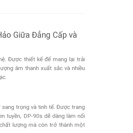
Hảo Giữa Đẳng Cấp và
. Được thiết kế để mang lại trải
 lượng âm thanh xuất sắc và nhiều
ạc.
 sang trọng và tinh tế. Được trang
en tuyền, DP-90s dễ dàng làm nổi
chất lượng mà còn trở thành một