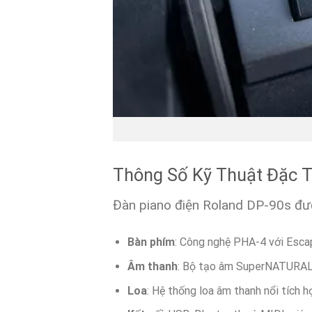
Thông Số Kỹ Thuật Đặc 
Đàn piano điện Roland DP-90s đượ
Bàn phím
: Công nghệ PHA-4 với Esca
Âm thanh
: Bộ tạo âm SuperNATURAL, 
Loa
: Hệ thống loa âm thanh nổi tích 