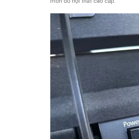
món đồ nội thất cao cấp.