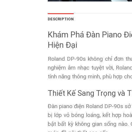
DESCRIPTION
Khám Phá Đàn Piano Đi
Hiện Đại
Roland DP-90s không chỉ đơn thu
nghiệm âm nhạc tuyệt vời, Roland
tính năng thông minh, phù hợp ch
Thiết Kế Sang Trọng và T
Đàn piano điện Roland DP-90s sở h
bị lớp vỏ bóng loáng, kết hợp h
bật bất kỳ không gian sống nào.