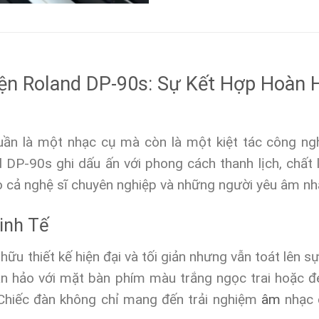
ện Roland DP-90s: Sự Kết Hợp Hoàn 
ần là một nhạc cụ mà còn là một kiệt tác công nghệ
 DP-90s ghi dấu ấn với phong cách thanh lịch, chất
o cả nghệ sĩ chuyên nghiệp và những người yêu âm nh
inh Tế
ữu thiết kế hiện đại và tối giản nhưng vẫn toát lên sự
oàn hảo với mặt bàn phím màu trắng ngọc trai hoặc đ
 Chiếc đàn không chỉ mang đến trải nghiệm
âm
nhạc 