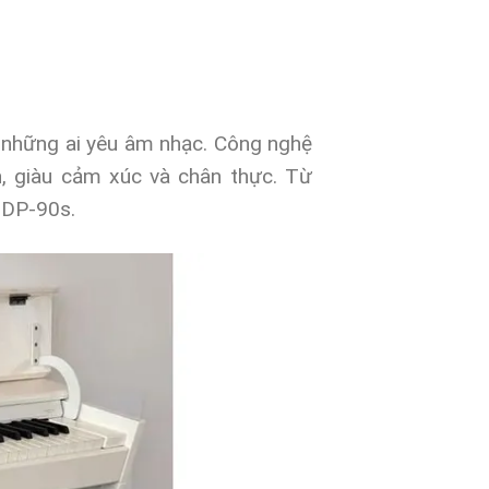
 những ai yêu âm nhạc. Công nghệ
, giàu cảm xúc và chân thực. Từ
i DP-90s.