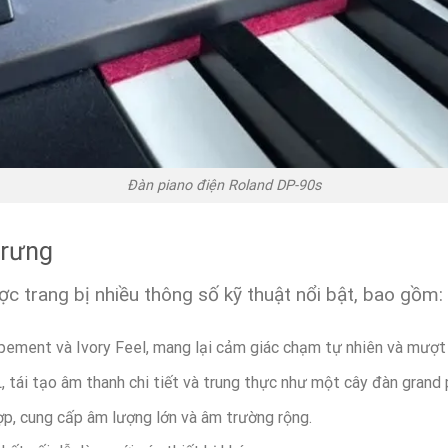
Đàn piano điện Roland DP-90s
Trưng
c trang bị nhiều thông số kỹ thuật nổi bật, bao gồm:
pement và Ivory Feel, mang lại cảm giác chạm tự nhiên và mượt
tái tạo âm thanh chi tiết và trung thực như một cây đàn grand 
hợp, cung cấp âm lượng lớn và âm trường rộng.