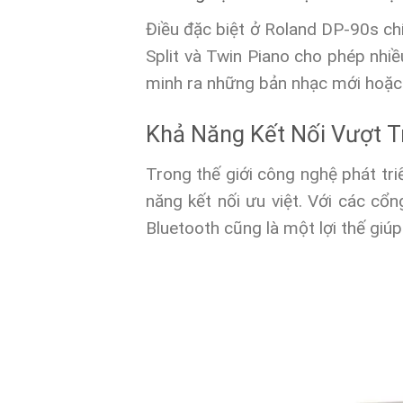
Điều đặc biệt ở Roland DP-90s chí
Split và Twin Piano cho phép nhiề
minh ra những bản nhạc mới hoặc t
Khả Năng Kết Nối Vượt T
Trong thế giới công nghệ phát t
năng kết nối ưu việt. Với các cổ
Bluetooth cũng là một lợi thế giúp