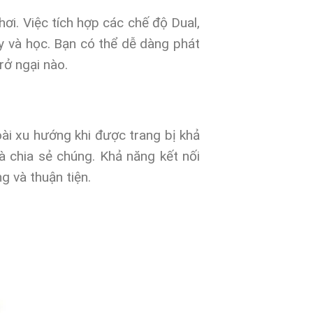
ơi. Việc tích hợp các chế độ Dual,
ạy và học. Bạn có thể dễ dàng phát
rở ngại nào.
i xu hướng khi được trang bị khả
à chia sẻ chúng. Khả năng kết nối
g và thuận tiện.