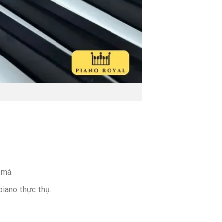
 mà.
piano thực thụ.