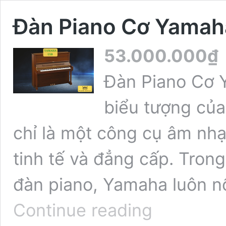
Đàn Piano Cơ Yamah
53.000.000
₫
Đàn Piano Cơ 
biểu tượng của
chỉ là một công cụ âm nhạ
tinh tế và đẳng cấp. Trong
đàn piano, Yamaha luôn nổ
Đàn
Continue reading
Piano
Cơ