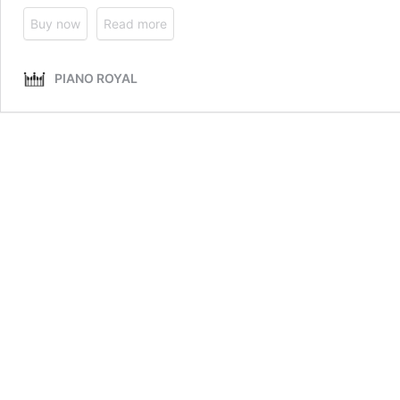
Yamaha
Buy now
Read more
U5B
PIANO ROYAL